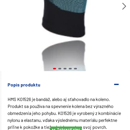
Popis produktu
HMS KO1526 je bandáž, alebo aj sťahovadlo na koleno.
Produkt sa používa na spevnenie kolena bez výrazného
obmedzenia jeho pohybu. KO1526 je vyrobený z kombinácie
nylonu a elastanu, vďaka výslednému materiálu perfektne
priľne k pokožke a tiež odvádza pot na svoj povrch.