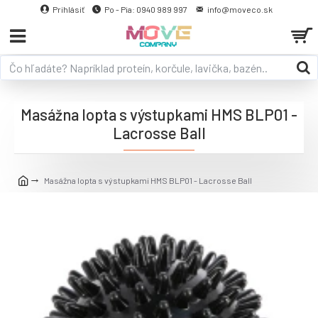
Prihlásiť
Po - Pia: 0940 989 997
info@moveco.sk
Masážna lopta s výstupkami HMS BLP01 -
Lacrosse Ball
Masážna lopta s výstupkami HMS BLP01 - Lacrosse Ball