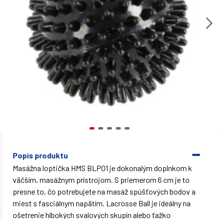
Popis produktu
Masážna loptička HMS BLP01 je dokonalým doplnkom k
väčším, masážnym prístrojom. S priemerom 6 cm je to
presne to, čo potrebujete na masáž spúšťových bodov a
miest s fasciálnym napätím. Lacrosse Ball je ideálny na
ošetrenie hlbokých svalových skupín alebo ťažko