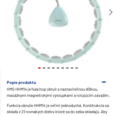
Popis produktu
HMS HHM14 je hula hop obruč s nastaviteľnou dĺžkou,
masážnymi magnetickými výstupkami a rotujúcim závažím.
Funkcia obruče HHM14 je veľmi jednoduchá. Konštrukcia sa
skladá z 21 rovnakých dielov ktoré sa do seba skladajú. Aby