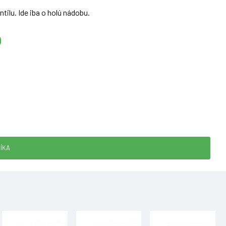
tilu. Ide iba o holú nádobu.
ÍKA