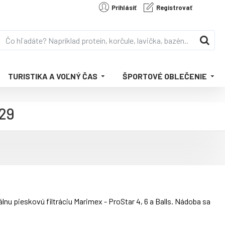
Prihlásiť
Registrovať
TURISTIKA A VOĽNÝ ČAS
ŠPORTOVÉ OBLEČENIE
 29
lnu pieskovú filtráciu Marimex - ProStar 4, 6 a Balls. Nádoba sa