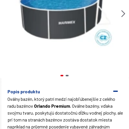
Popis produktu
Oválny bazén, ktorý patrí medzi najobľúbenejšie z celého
radu bazénov
Orlando Premium
. Oválne bazény, vďaka
svojmu tvaru, poskytujú dostatočnú dĺžku vodnej plochy, ale
pri tom na stranách bazénov zostáva dostatok miesta
napríklad na príjemné posedenie vybavené záhradným