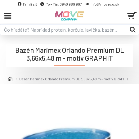
Prihlásiť
Po - Pia: 0940 989 997
info@moveco.sk
Bazén Marimex Orlando Premium DL
3,66x5,48 m - motív GRAPHIT
Bazén Marimex Orlando Premium DL 3,66x5,48 m - motív GRAPHIT