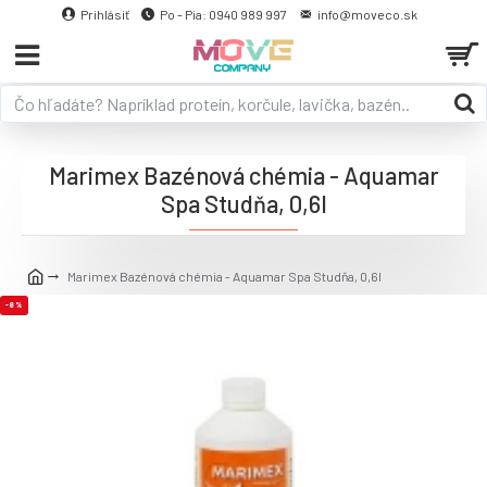
Prihlásiť
Po - Pia: 0940 989 997
info@moveco.sk
Marimex Bazénová chémia - Aquamar
Spa Studňa, 0,6l
Marimex Bazénová chémia - Aquamar Spa Studňa, 0,6l
-8 %