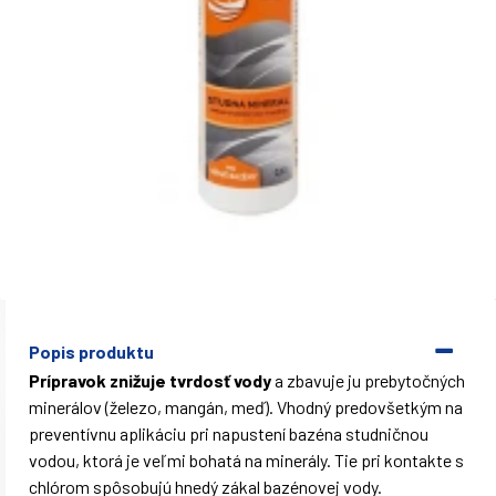
Popis produktu
Prípravok znižuje tvrdosť vody
a zbavuje ju prebytočných
minerálov (železo, mangán, meď). Vhodný predovšetkým na
preventívnu aplikáciu pri napustení bazéna studničnou
vodou, ktorá je veľmi bohatá na minerály. Tie pri kontakte s
chlórom spôsobujú hnedý zákal bazénovej vody.