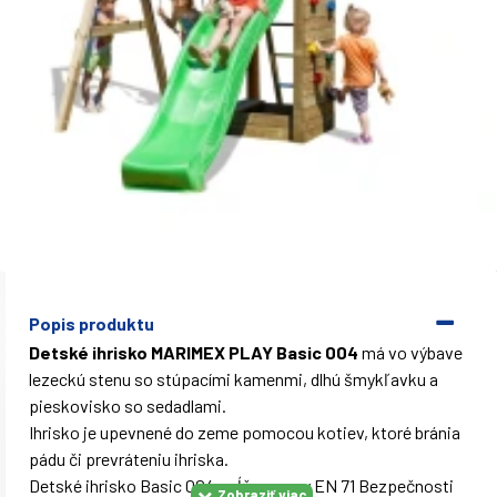
Popis produktu
Detské ihrisko MARIMEX PLAY Basic 004
má vo výbave
lezeckú stenu so stúpacími kamenmi, dlhú šmykľavku a
pieskovisko so sedadlami.
Ihrisko je upevnené do zeme pomocou kotiev, ktoré bránia
pádu či prevráteniu ihriska.
Detské ihrisko Basic 004 spĺňa normy EN 71 Bezpečnosti