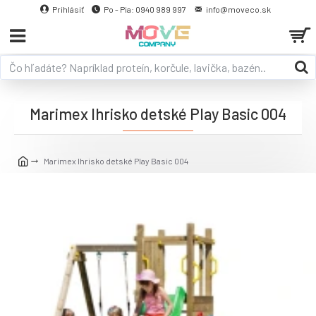
Prihlásiť
Po - Pia: 0940 989 997
info@moveco.sk
Marimex Ihrisko detské Play Basic 004
Marimex Ihrisko detské Play Basic 004