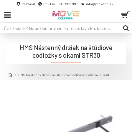
Prihlásiť
Po - Pia: 0940 989 997
info@moveco.sk
HMS Nástenný držiak na štúdiové
podložky s okami STR30
HMS Nástenný držiak na štúdiové podložky s okami STR30