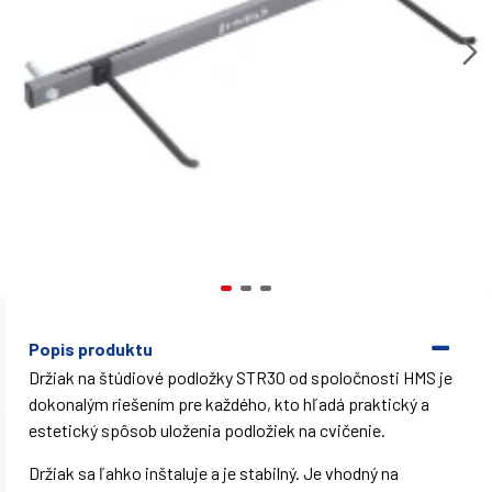
Popis produktu
Držiak na štúdiové podložky STR30 od spoločnosti HMS je
dokonalým riešením pre každého, kto hľadá praktický a
estetický spôsob uloženia podložiek na cvičenie.
Držiak sa ľahko inštaluje a je stabilný. Je vhodný na