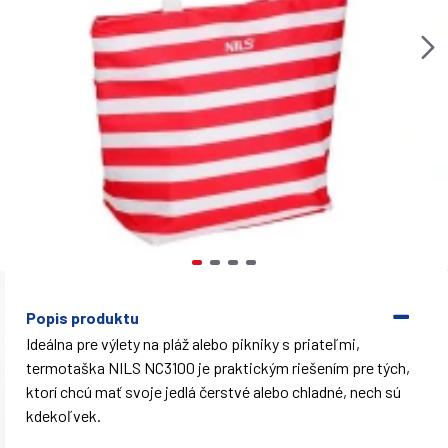
Popis produktu
Ideálna pre výlety na pláž alebo pikniky s priateľmi,
termotaška NILS NC3100 je praktickým riešením pre tých,
ktorí chcú mať svoje jedlá čerstvé alebo chladné, nech sú
kdekoľvek.