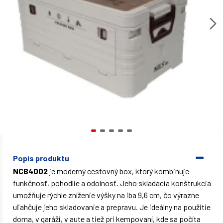
Popis produktu
NCB4002
je moderný cestovný box, ktorý kombinuje
funkčnosť, pohodlie a odolnosť. Jeho skladacia konštrukcia
umožňuje rýchle zníženie výšky na iba 9,6 cm, čo výrazne
uľahčuje jeho skladovanie a prepravu. Je ideálny na použitie
doma, v garáži, v aute a tiež pri kempovaní, kde sa počíta