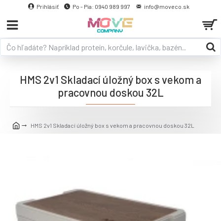
Prihlásiť
Po - Pia: 0940 989 997
info@moveco.sk
HMS 2v1 Skladací úložný box s vekom a
pracovnou doskou 32L
HMS 2v1 Skladací úložný box s vekom a pracovnou doskou 32L