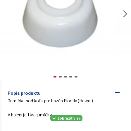
Popis produktu
Gumička pod kolík pre bazén Florida (Hawai).
V balení je 1 ks gumičky.