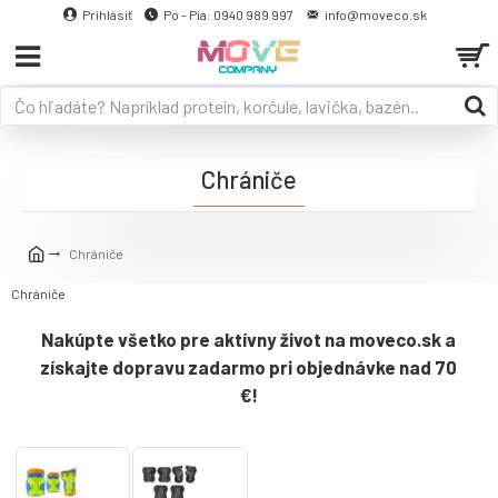
Prihlásiť
Po - Pia: 0940 989 997
info@moveco.sk
Chrániče
Chrániče
Chrániče
Nakúpte všetko pre aktívny život na moveco.sk a
získajte dopravu zadarmo pri objednávke nad 70
€!