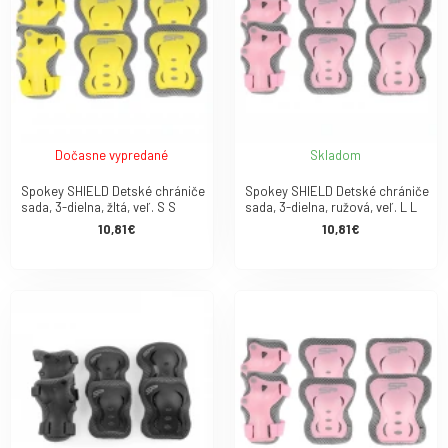
Dočasne vypredané
Skladom
Spokey SHIELD Detské chrániče
Spokey SHIELD Detské chrániče
sada, 3-dielna, žltá, veľ. S S
sada, 3-dielna, ružová, veľ. L L
10,81€
10,81€