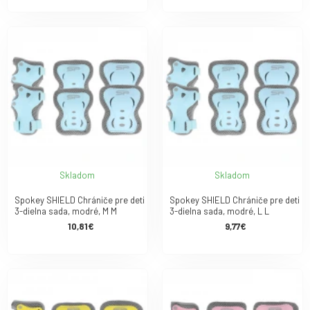
Skladom
Skladom
Spokey SHIELD Chrániče pre deti
Spokey SHIELD Chrániče pre deti
3-dielna sada, modré, M M
3-dielna sada, modré, L L
10,81€
9,77€