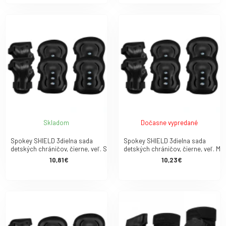
Skladom
Dočasne vypredané
Spokey SHIELD 3dielna sada
Spokey SHIELD 3dielna sada
detských chráničov, čierne, veľ. S
detských chráničov, čierne, veľ. M
10,81€
10,23€