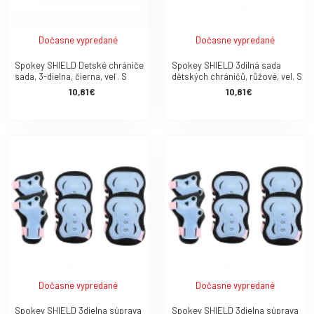
Dočasne vypredané
Dočasne vypredané
Spokey SHIELD Detské chrániče
Spokey SHIELD 3dílná sada
sada, 3-dielna, čierna, veľ. S
dětských chráničů, růžové, vel. S
10,81€
10,81€
Dočasne vypredané
Dočasne vypredané
Spokey SHIELD 3dielna súprava
Spokey SHIELD 3dielna súprava