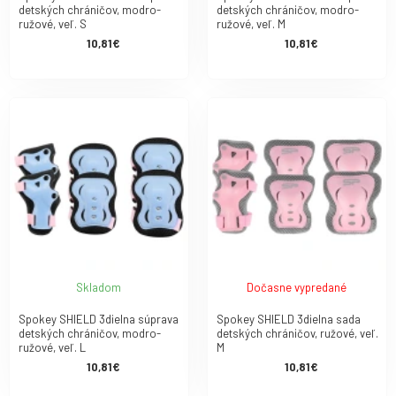
detských chráničov, modro-
detských chráničov, modro-
ružové, veľ. S
ružové, veľ. M
10,81€
10,81€
Skladom
Dočasne vypredané
Spokey SHIELD 3dielna súprava
Spokey SHIELD 3dielna sada
detských chráničov, modro-
detských chráničov, ružové, veľ.
ružové, veľ. L
M
10,81€
10,81€