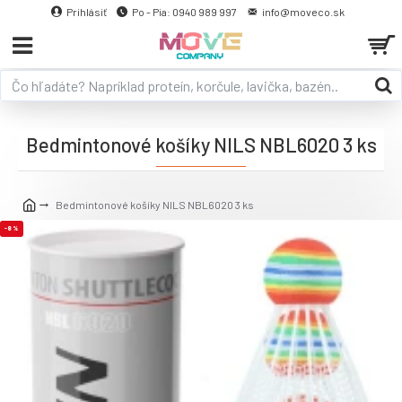
Prihlásiť
Po - Pia: 0940 989 997
info@moveco.sk
Bedmintonové košíky NILS NBL6020 3 ks
Bedmintonové košíky NILS NBL6020 3 ks
-8 %