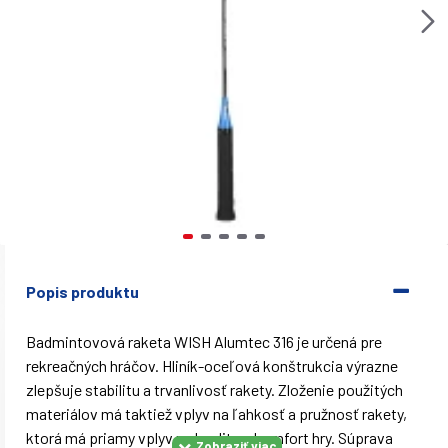
Popis produktu
Badmintovová raketa WISH Alumtec 316 je určená pre
rekreačných hráčov. Hliník-oceľová konštrukcia výrazne
zlepšuje stabilitu a trvanlivosť rakety. Zloženie použitých
materiálov má taktiež vplyv na ľahkosť a pružnosť rakety,
ktorá má priamy vplyv na kvalitu a komfort hry. Súprava