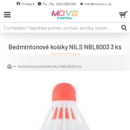
Prihlásiť
Po - Pia: 0940 989 997
info@moveco.sk
Bedmintonové košíky NILS NBL6003 3 ks
Bedmintonové košíky NILS NBL6003 3 ks