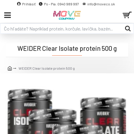
Prihlásiť
Po - Pia: 0940 989 997
info@moveco.sk
WEIDER Clear Isolate proteín 500 g
WEIDER Clear Isolate proteín 500 g