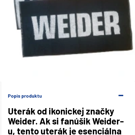
Popis produktu
Uterák od ikonickej značky
Weider. Ak si fanúšik Weider-
u, tento uterák je esenciálna