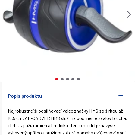
Popis produktu
Najrobustnejší posilňovací valec značky HMS so šírkou až
16,5 cm. AB-CARVER HMS slúži na posilnenie svalov brucha,
chrbta, paží, ramien a hrudníka. Tento model je navyše
vybavený spätnou pružinou, ktorá pomáha cvičencovi späť