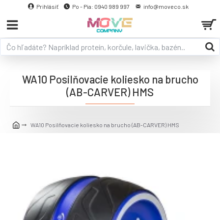
Prihlásiť
Po - Pia: 0940 989 997
info@moveco.sk
WA10 Posilňovacie koliesko na brucho
(AB-CARVER) HMS
WA10 Posilňovacie koliesko na brucho (AB-CARVER) HMS