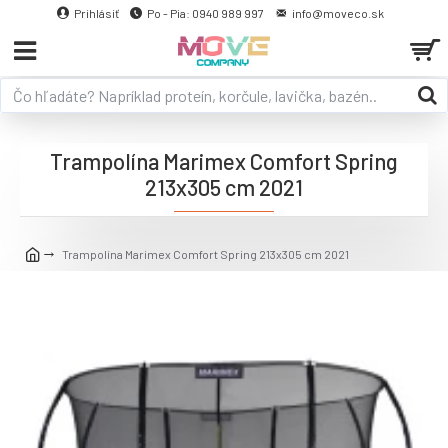
Prihlásiť
Po - Pia: 0940 989 997
info@moveco.sk
Trampolína Marimex Comfort Spring
213x305 cm 2021
Trampolína Marimex Comfort Spring 213x305 cm 2021