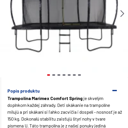
Popis produktu
Trampolína Marimex Comfort Spring
je skvelým
doplnkom každej záhrady. Deti skákanie na trampolíne
milujú a pri skákaní si ľahko zacvičia i dospelí - nosnosť je až
150 kg. Dokonalú stabilitu zaisťujú štyri nohy v tvare
písmena U. Táto trampolína je z našej ponuky jediná