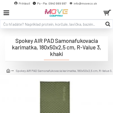
Prihlásiť
Po - Pia: 0940 989 997
info@moveco.sk
Spokey AIR PAD Samonafukovacia
karimatka, 180x50x2,5 cm, R-Value 3,
khaki
Spokey AIR PAD Samonafukovacia karimatka, 180x50x2,5 cm, R-Value 3, 