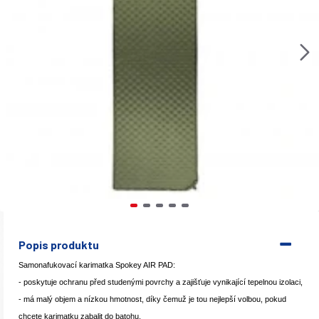
Popis produktu
Samonafukovací karimatka Spokey AIR PAD:
- poskytuje ochranu před studenými povrchy a zajišťuje vynikající tepelnou izolaci,
- má malý objem a nízkou hmotnost, díky čemuž je tou nejlepší volbou, pokud
chcete karimatku zabalit do batohu,