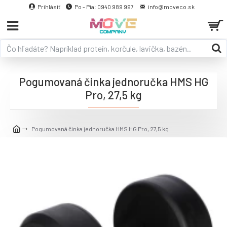
Prihlásiť
Po - Pia: 0940 989 997
info@moveco.sk
Pogumovaná činka jednoručka HMS HG
Pro, 27,5 kg
Pogumovaná činka jednoručka HMS HG Pro, 27,5 kg