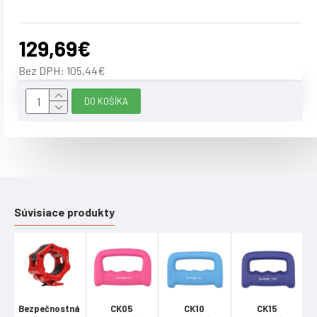
129,69€
Bez DPH: 105,44€
DO KOŠÍKA
Súvisiace produkty
Bezpečnostná
CK05
CK10
CK15