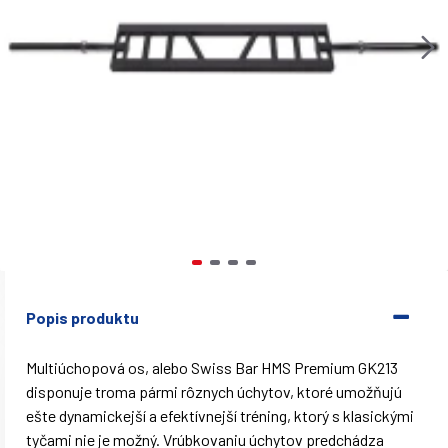
Popis produktu
Multiúchopová os, alebo Swiss Bar HMS Premium GK213
disponuje troma pármi rôznych úchytov, ktoré umožňujú
ešte dynamickejší a efektívnejší tréning, ktorý s klasickými
tyčami nie je možný. Vrúbkovaniu úchytov predchádza