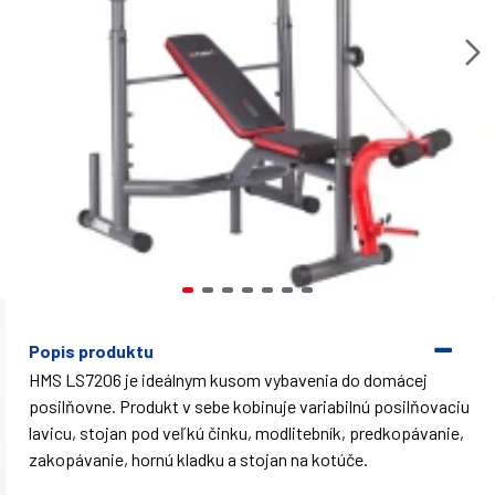
Popis produktu
HMS LS7206 je ideálnym kusom vybavenia do domácej
posilňovne. Produkt v sebe kobinuje variabilnú posilňovaciu
lavicu, stojan pod veľkú činku, modlitebník, predkopávanie,
zakopávanie, hornú kladku a stojan na kotúče.