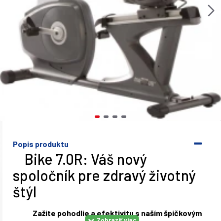
Popis produktu
Bike 7.0R: Váš nový
spoločník pre zdravý životný
štýl
Zažite pohodlie a efektivitu s naším špičkovým