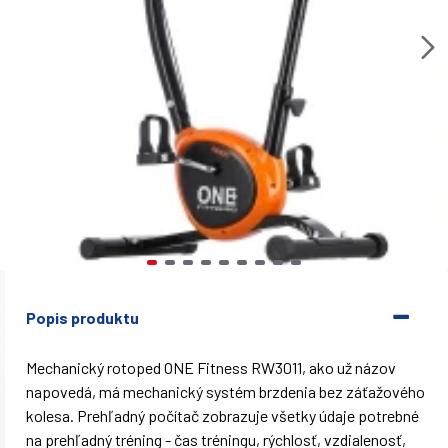
Popis produktu
Mechanický rotoped ONE Fitness RW3011, ako už názov
napovedá, má mechanický systém brzdenia bez záťažového
kolesa. Prehľadný počítač zobrazuje všetky údaje potrebné
na prehľadný tréning - čas tréningu, rýchlosť, vzdialenosť,