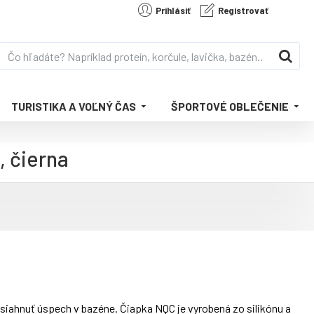
Prihlásiť
Registrovať
TURISTIKA A VOĽNÝ ČAS
ŠPORTOVÉ OBLEČENIE
 čierna
iahnuť úspech v bazéne. Čiapka NQC je vyrobená zo silikónu a