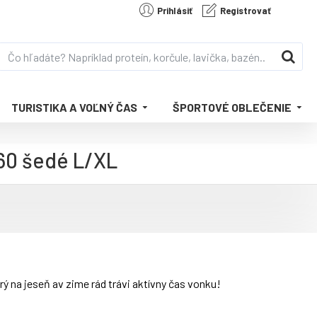
Prihlásiť
Registrovať
TURISTIKA A VOĽNÝ ČAS
ŠPORTOVÉ OBLEČENIE
60 šedé L/XL
na jeseň av zime rád trávi aktívny čas vonku!