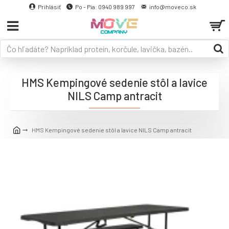
Prihlásiť
Po - Pia: 0940 989 997
info@moveco.sk
HMS Kempingové sedenie stôl a lavice
NILS Camp antracit
HMS Kempingové sedenie stôl a lavice NILS Camp antracit