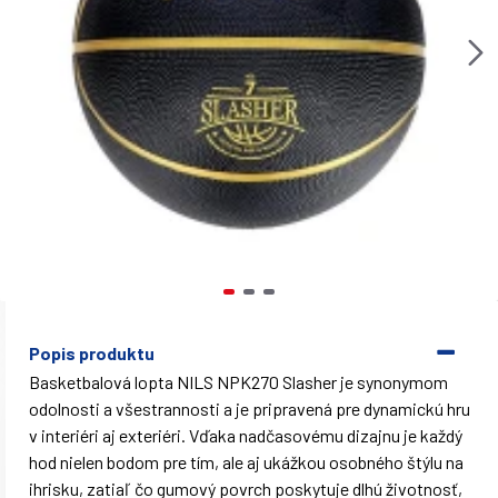
Popis produktu
Basketbalová lopta NILS NPK270 Slasher je synonymom
odolnosti a všestrannosti a je pripravená pre dynamickú hru
v interiéri aj exteriéri. Vďaka nadčasovému dizajnu je každý
hod nielen bodom pre tím, ale aj ukážkou osobného štýlu na
ihrisku, zatiaľ čo gumový povrch poskytuje dlhú životnosť,