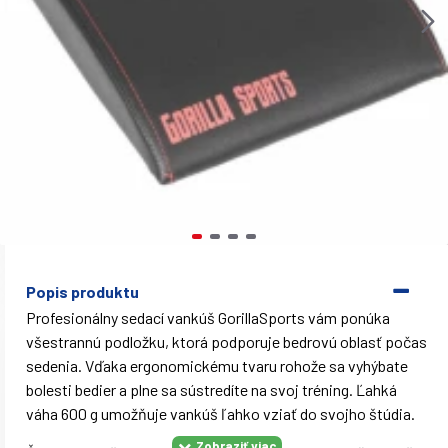
Popis produktu
Profesionálny sedací vankúš GorillaSports vám ponúka
všestrannú podložku, ktorá podporuje bedrovú oblasť počas
sedenia. Vďaka ergonomickému tvaru rohože sa vyhýbate
bolesti bedier a plne sa sústredíte na svoj tréning. Ľahká
váha 600 g umožňuje vankúš ľahko vziať do svojho štúdia.