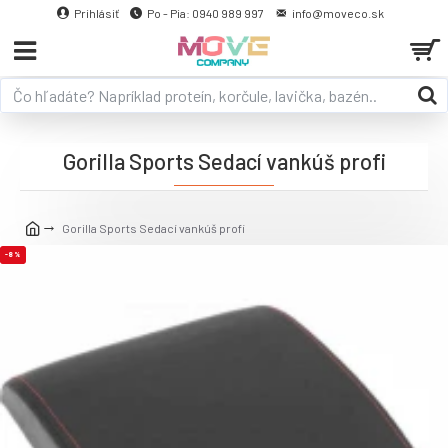
Prihlásiť
Po - Pia: 0940 989 997
info@moveco.sk
Gorilla Sports Sedací vankúš profi
Gorilla Sports Sedací vankúš profi
-8 %