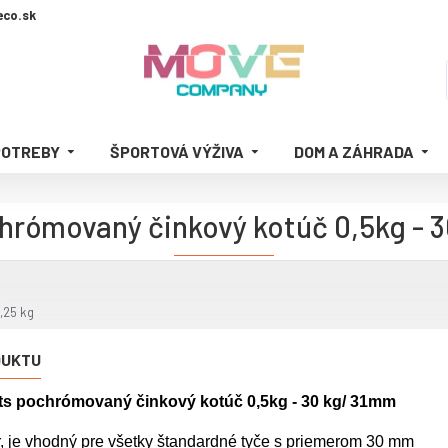
co.sk
POTREBY
ŠPORTOVÁ VÝŽIVA
DOM A ZÁHRADA
chrómovaný činkový kotúč 0,5kg - 3
,25 kg
DUKTU
rts pochrómovaný činkový kotúč 0,5kg - 30 kg/ 31mm
, je vhodný pre všetky štandardné tyče s priemerom 30 mm