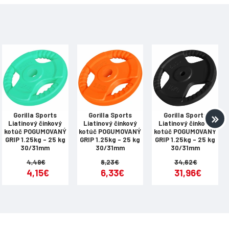
Gorilla Sports
Gorilla Sports
Gorilla Sports
Liatinový činkový
Liatinový činkový
Liatinový činkový
kotúč POGUMOVANÝ
kotúč POGUMOVANÝ
kotúč POGUMOVANÝ
GRIP 1.25kg - 25 kg
GRIP 1.25kg - 25 kg
GRIP 1.25kg - 25 kg
30/31mm
30/31mm
30/31mm
4,49€
8,23€
34,62€
4,15€
6,33€
31,96€