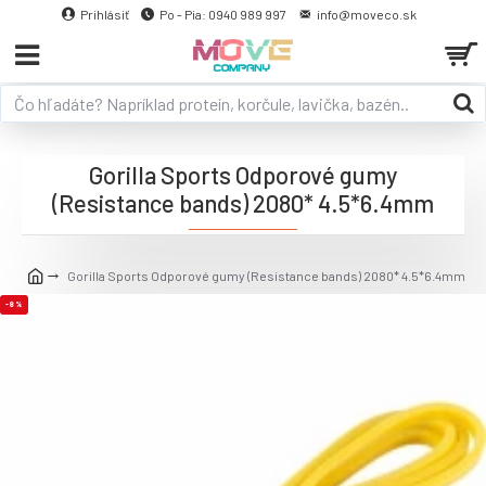
Prihlásiť
Po - Pia: 0940 989 997
info@moveco.sk
Gorilla Sports Odporové gumy
(Resistance bands) 2080* 4.5*6.4mm
Gorilla Sports Odporové gumy (Resistance bands) 2080* 4.5*6.4mm
-8 %