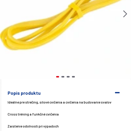
Popis produktu
Ideálne pre strečing, silové cvičenia a cvičenia na budovanie svalov
Cross tréning a funkčné cvičenia
Zaistenie odolnosti pri výpadoch