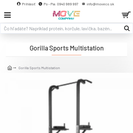
Prihlásiť
Po - Pia: 0940 989 997
info@moveco.sk
Gorilla Sports Multistation
Gorilla Sports Multistation