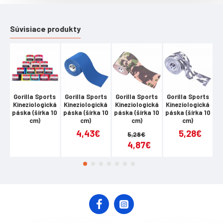
Súvisiace produkty
Gorilla Sports
Gorilla Sports
Gorilla Sports
Gorilla Sports
G
Kineziologická
Kineziologická
Kineziologická
Kineziologická
K
páska (šírka 10
páska (šírka 10
páska (šírka 10
páska (šírka 10
pá
cm)
cm)
cm)
cm)
4,43€
5,28€
5,28€
4,87€