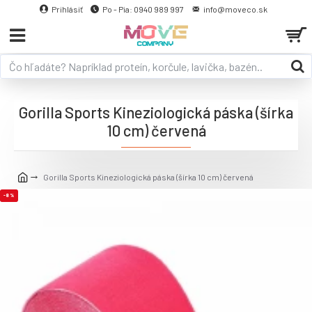
Prihlásiť
Po - Pia: 0940 989 997
info@moveco.sk
Gorilla Sports Kineziologická páska (šírka
10 cm) červená
Gorilla Sports Kineziologická páska (šírka 10 cm) červená
-8 %