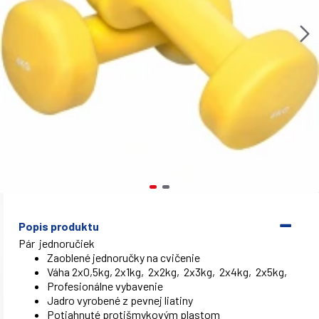
Popis produktu
Pár jednoručiek
Zaoblené jednoručky na cvičenie
Váha 2x0,5kg, 2x1kg,
2x2kg,
2x3kg,
2x4kg,
2x5kg,
Profesionálne vybavenie
Jadro vyrobené z pevnej liatiny
Potiahnuté protišmykovým plastom