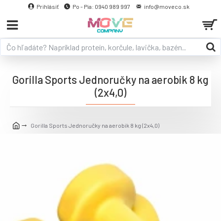
Prihlásiť
Po - Pia: 0940 989 997
info@moveco.sk
Gorilla Sports Jednoručky na aerobik 8 kg
(2x4,0)
Gorilla Sports Jednoručky na aerobik 8 kg (2x4,0)