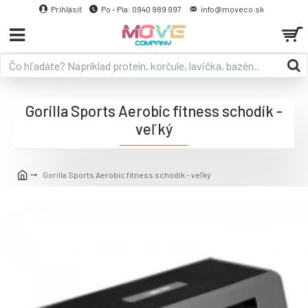
Prihlásiť
Po - Pia: 0940 989 997
info@moveco.sk
Gorilla Sports Aerobic fitness schodík -
veľký
Gorilla Sports Aerobic fitness schodík - veľký