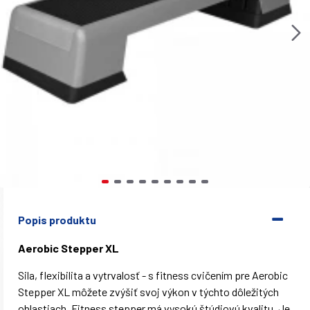
Popis produktu
Aerobic Stepper XL
Sila, flexibilita a vytrvalosť - s fitness cvičením pre Aerobic
Stepper XL môžete zvýšiť svoj výkon v týchto dôležitých
oblastiach. Fitness stepper má vysokú štúdiovú kvalitu. Je