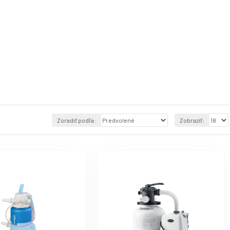
Zoradiť podľa:
Zobraziť: