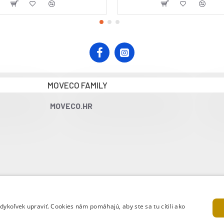
MOVECO FAMILY
MOVECO.HR
koľvek upraviť. Cookies nám pomáhajú, aby ste sa tu cítili ako