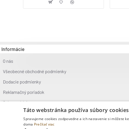
Informácie
O nás
Všeobecné obchodné podmienky
Dodacie podmienky
Reklamačný poriadok
Ochrana údajov
Táto webstránka používa súbory cookies
Kontakt
Spravujeme cookies zodpovedne a ich nastavenie si môžete kedy
doma
Prečítať viac