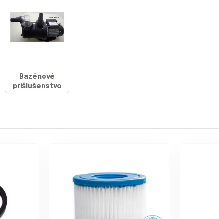
Bazénové
príšlušenstvo