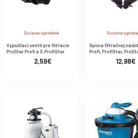
Dočasne vypredané
Dočasne vypreda
Vypúšťací ventil pre filtrácie
Spona filtračnej nádo
ProStar Profi a 3, ProfiStar
Profi, ProfiStar, ProSt
2,59€
12,98€