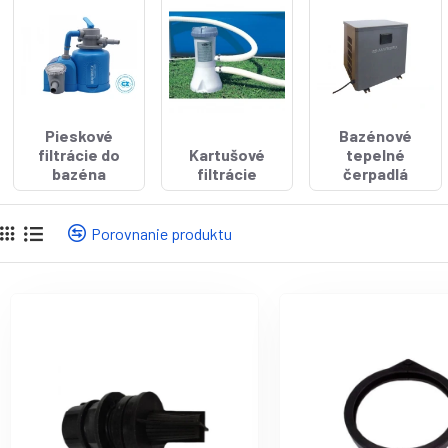
Pieskové
Bazénové
filtrácie do
Kartušové
tepelné
bazéna
filtrácie
čerpadlá
Porovnanie produktu